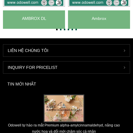
AMBROX DL
Ambrox
LIÊN HỆ CHÚNG TÔI
INQUIRY FOR PRICELIST
TIN MỚI NHẤT
Odowell tự hào ra mắt Premium alpha-amylcinnamaldehyd, nâng cao
nước hoa và đổi mới chăm sóc cá nhân