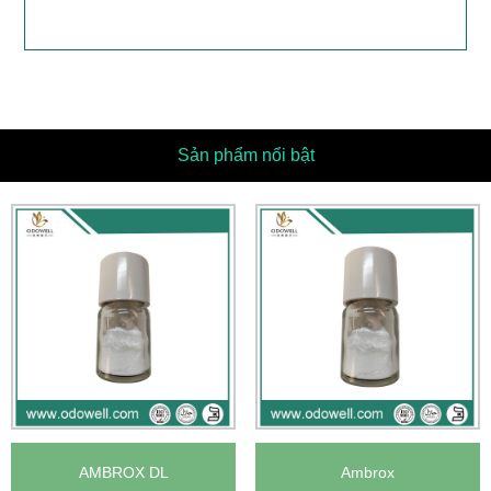
Sản phẩm nổi bật
AMBROX DL
Ambrox