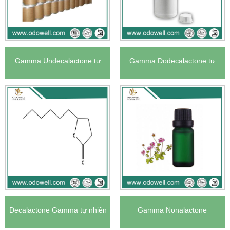
Gamma Undecalactone tự
Gamma Dodecalactone tự
nhiên của Hoa Kỳ
nhiên của Hoa Kỳ
Decalactone Gamma tự nhiên
Gamma Nonalactone