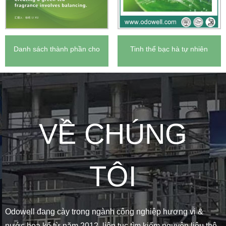
Danh sách thành phần cho
Tinh thể bạc hà tự nhiên
nước hoa trà xanh
VỀ CHÚNG
TÔI
Odowell đang cày trong ngành công nghiệp hương vị &
nước hoa kể từ năm 2012, liên tục tìm kiếm nguyên liệu thô