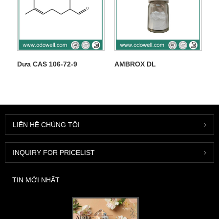
Dưa CAS 106-72-9
AMBROX DL
LIÊN HỆ CHÚNG TÔI
INQUIRY FOR PRICELIST
TIN MỚI NHẤT