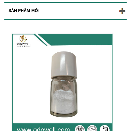
SẢN PHẨM MỚI