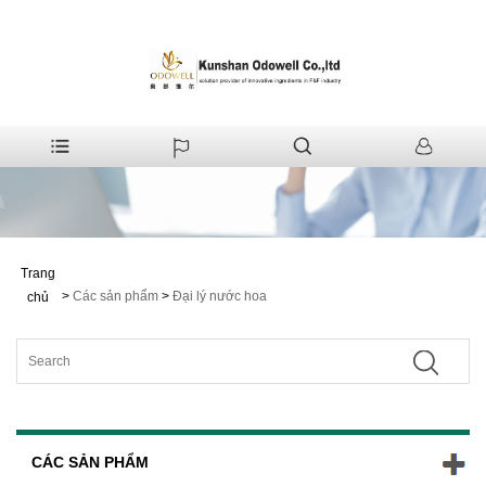
Trang
>
Các sản phẩm
>
Đại lý nước hoa
chủ
CÁC SẢN PHẨM