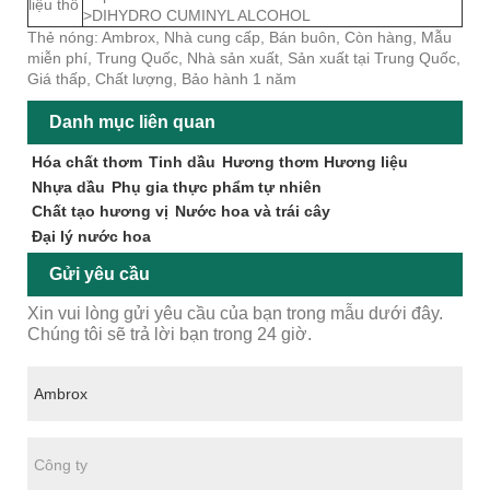
liệu thô
>DIHYDRO CUMINYL ALCOHOL
Thẻ nóng: Ambrox, Nhà cung cấp, Bán buôn, Còn hàng, Mẫu
miễn phí, Trung Quốc, Nhà sản xuất, Sản xuất tại Trung Quốc,
Giá thấp, Chất lượng, Bảo hành 1 năm
Danh mục liên quan
Hóa chất thơm
Tinh dầu
Hương thơm
Hương liệu
Nhựa dầu
Phụ gia thực phẩm tự nhiên
Chất tạo hương vị
Nước hoa và trái cây
Đại lý nước hoa
Gửi yêu cầu
Xin vui lòng gửi yêu cầu của bạn trong mẫu dưới đây.
Chúng tôi sẽ trả lời bạn trong 24 giờ.