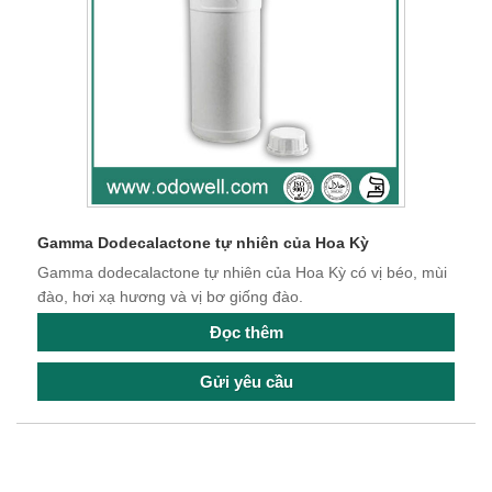
Gamma Dodecalactone tự nhiên của Hoa Kỳ
Gamma dodecalactone tự nhiên của Hoa Kỳ có vị béo, mùi
đào, hơi xạ hương và vị bơ giống đào.
Đọc thêm
Gửi yêu cầu