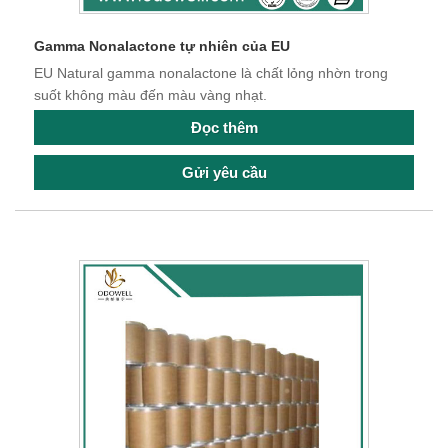
Gamma Nonalactone tự nhiên của EU
EU Natural gamma nonalactone là chất lỏng nhờn trong
suốt không màu đến màu vàng nhạt.
Đọc thêm
Gửi yêu cầu