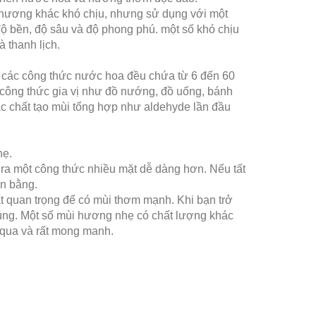
i hương khác khó chịu, nhưng sử dụng với một
 bền, độ sâu và độ phong phú. một số khó chịu
 thanh lịch.
 các công thức nước hoa đều chứa từ 6 đến 60
 công thức gia vị như đồ nướng, đồ uống, bánh
ác chất tạo mùi tổng hợp như aldehyde lần đầu
hẹ.
o ra một công thức nhiều mặt dễ dàng hơn. Nếu tất
ân bằng.
 quan trọng để có mùi thơm mạnh. Khi bạn trở
úng. Một số mùi hương nhẹ có chất lượng khác
 qua và rất mong manh.