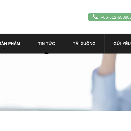
+86-512-55380
SẢN PHẨM
TIN TỨC
TẢI XUỐNG
GỬI YÊU