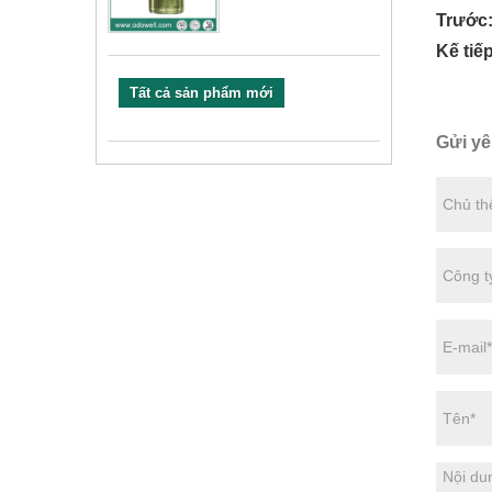
Trước
Kế tiếp
Tất cả sản phẩm mới
Gửi yê