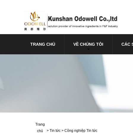
TRANG CHỦ
VỀ CHÚNG TÔI
CÁC 
Trang
>
Tin tức
>
Công nghiệp Tin tức
chủ