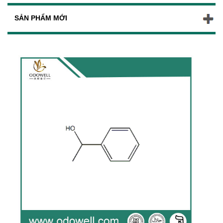
SẢN PHẨM MỚI