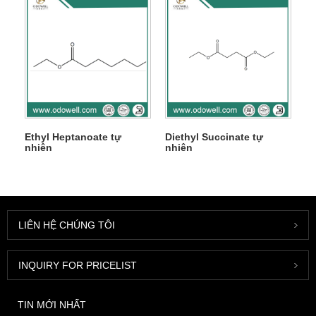
Ethyl Heptanoate tự
Diethyl Succinate tự
nhiên
nhiên
LIÊN HỆ CHÚNG TÔI
INQUIRY FOR PRICELIST
TIN MỚI NHẤT