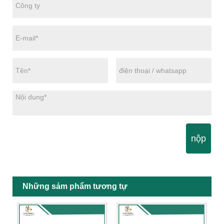
nộp
Những sảm phẩm tương tự